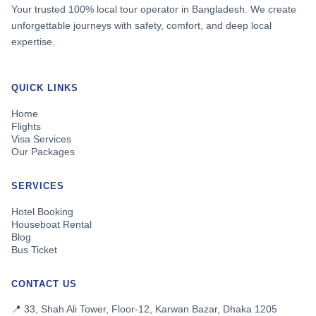
Your trusted 100% local tour operator in Bangladesh. We create
unforgettable journeys with safety, comfort, and deep local
expertise.
QUICK LINKS
Home
Flights
Visa Services
Our Packages
SERVICES
Hotel Booking
Houseboat Rental
Blog
Bus Ticket
CONTACT US
📍 33, Shah Ali Tower, Floor-12, Karwan Bazar, Dhaka 1205