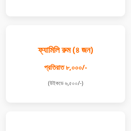
ফ্যামিলি রুম (৪ জন)
প্রতিরাত ৮,০০০/-
(উইকডে ৬,৫০০/-)