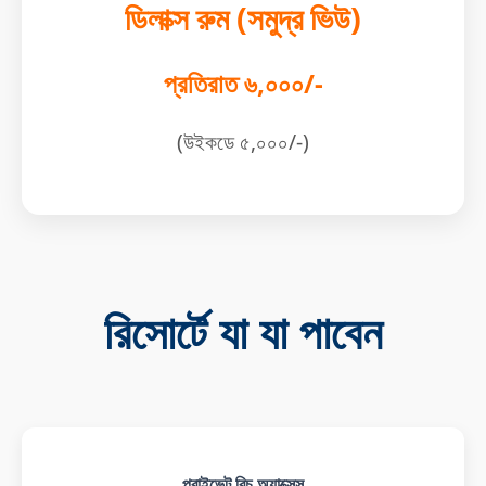
ডিলাক্স রুম (সমুদ্র ভিউ)
প্রতিরাত ৬,০০০/-
(উইকডে ৫,০০০/-)
রিসোর্টে যা যা পাবেন
প্রাইভেট বিচ অ্যাক্সেস