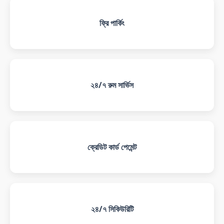
ফ্রি পার্কিং
২৪/৭ রুম সার্ভিস
ক্রেডিট কার্ড পেমেন্ট
২৪/৭ সিকিউরিটি