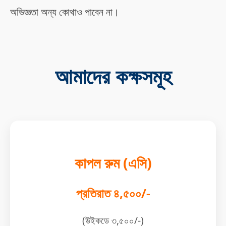
অভিজ্ঞতা অন্য কোথাও পাবেন না।
আমাদের কক্ষসমূহ
কাপল রুম (এসি)
প্রতিরাত ৪,৫০০/-
(উইকডে ৩,৫০০/-)