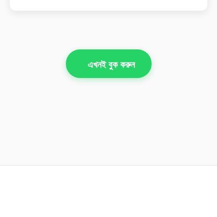
এখনই বুক করুন