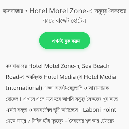
কক্সবাজার • Hotel Motel Zone-এ সমুদ্র সৈকতের
কাছে বাজেট হোটেল
এখনই বুক করুন
কক্সবাজারের Hotel Motel Zone-এ, Sea Beach
Road-এ অবস্থিত Hotel Media (বা Hotel Media
International) একটা বাজেট-ফ্রেন্ডলি ও আরামদায়ক
হোটেল। এখানে এলে মনে হবে আপনি সমুদ্র সৈকতের খুব কাছে
একটা সস্তা ও কমফর্টেবল ছুটি কাটাচ্ছেন। Laboni Point
থেকে মাত্র ৫ মিনিট হাঁটা দূরত্বে – সৈকতের শব্দ আর ঢেউয়ের