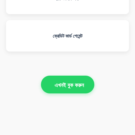
ক্রেডিট কার্ড পেমেন্ট
এখনই বুক করুন