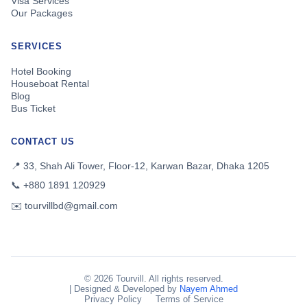
Visa Services
Our Packages
SERVICES
Hotel Booking
Houseboat Rental
Blog
Bus Ticket
CONTACT US
📍 33, Shah Ali Tower, Floor-12, Karwan Bazar, Dhaka 1205
📞 +880 1891 120929
✉️ tourvillbd@gmail.com
© 2026 Tourvill. All rights reserved.
| Designed & Developed by
Nayem Ahmed
Privacy Policy
Terms of Service