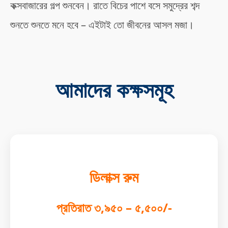
কক্সবাজারের গল্প শুনবেন। রাতে বিচের পাশে বসে সমুদ্রের শব্দ
শুনতে শুনতে মনে হবে – এইটাই তো জীবনের আসল মজা।
আমাদের কক্ষসমূহ
ডিলাক্স রুম
প্রতিরাত ৩,৯৫০ – ৫,৫০০/-