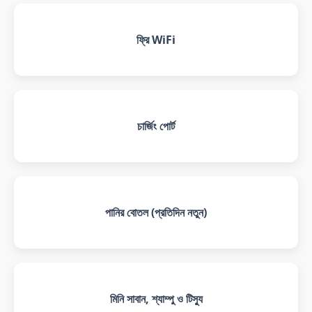
ফ্রি WiFi
চার্জিং পোর্ট
পানির বোতল (প্রতিদিন নতুন)
মিনি সাবান, শ্যাম্পু ও টিস্যু