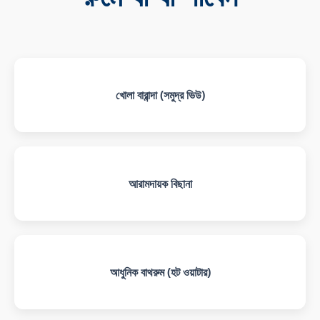
খোলা বারান্দা (সমুদ্র ভিউ)
আরামদায়ক বিছানা
আধুনিক বাথরুম (হট ওয়াটার)