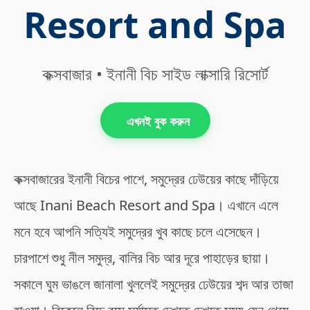
Resort and Spa
কক্সবাজার • ইনানী বিচ সাইড লাক্সারি রিসোর্ট
এখনই বুক করুন
কক্সবাজারের ইনানী বিচের পাশে, সমুদ্রের ঢেউয়ের কাছে দাঁড়িয়ে
আছে Inani Beach Resort and Spa। এখানে এলে
মনে হবে আপনি সত্যিই সমুদ্রের খুব কাছে চলে এসেছেন।
চারপাশে শুধু নীল সমুদ্র, বালির বিচ আর দূরে পাহাড়ের ছায়া।
সকালে ঘুম ভাঙলে জানালা খুললেই সমুদ্রের ঢেউয়ের শব্দ আর তাজা