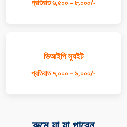
প্রতিরাত ৬,৫০০ – ৮,০০০/-
ভিআইপি স্যুইট
প্রতিরাত ৭,০০০ – ৯,০০০/-
রুমে যা যা পাবেন