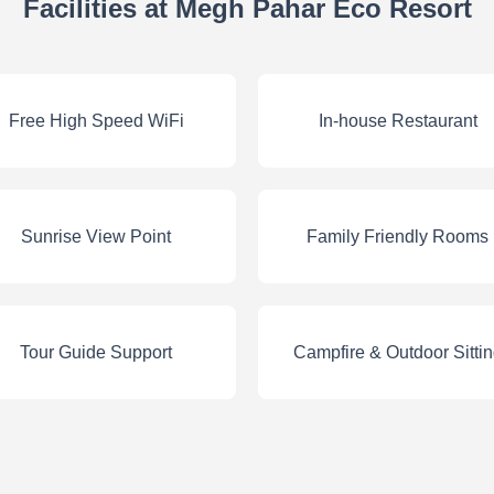
Facilities at Megh Pahar Eco Resort
Free High Speed WiFi
In-house Restaurant
Sunrise View Point
Family Friendly Rooms
Tour Guide Support
Campfire & Outdoor Sitti