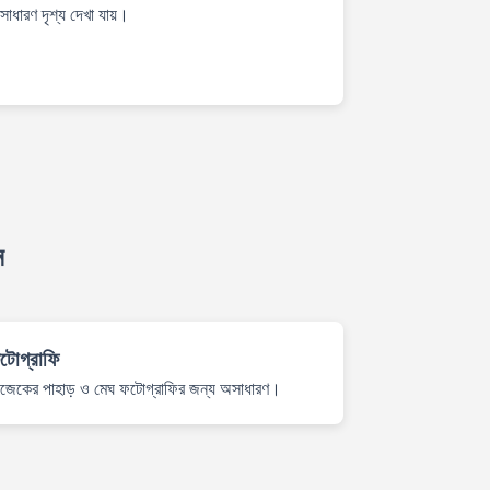
াধারণ দৃশ্য দেখা যায়।
ন
টোগ্রাফি
াজেকের পাহাড় ও মেঘ ফটোগ্রাফির জন্য অসাধারণ।