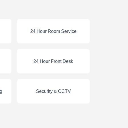
24 Hour Room Service
24 Hour Front Desk
ng
Security & CCTV