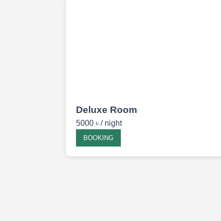
Deluxe Room
5000 ৳ / night
BOOKING