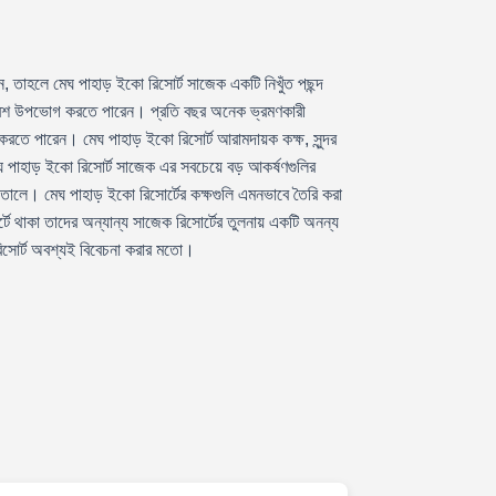
ন, তাহলে মেঘ পাহাড় ইকো রিসোর্ট সাজেক একটি নিখুঁত পছন্দ
ক পরিবেশ উপভোগ করতে পারেন। প্রতি বছর অনেক ভ্রমণকারী
তে পারেন। মেঘ পাহাড় ইকো রিসোর্ট আরামদায়ক কক্ষ, সুন্দর
েঘ পাহাড় ইকো রিসোর্ট সাজেক এর সবচেয়ে বড় আকর্ষণগুলির
রে তোলে। মেঘ পাহাড় ইকো রিসোর্টের কক্ষগুলি এমনভাবে তৈরি করা
ে থাকা তাদের অন্যান্য সাজেক রিসোর্টের তুলনায় একটি অনন্য
ো রিসোর্ট অবশ্যই বিবেচনা করার মতো।