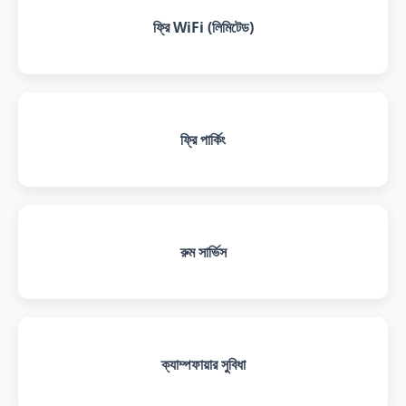
ফ্রি WiFi (লিমিটেড)
ফ্রি পার্কিং
রুম সার্ভিস
ক্যাম্পফায়ার সুবিধা