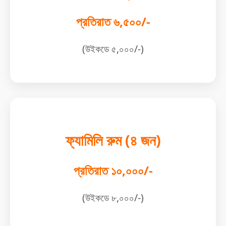
প্রতিরাত ৬,৫০০/-
(উইকডে ৫,০০০/-)
ফ্যামিলি রুম (৪ জন)
প্রতিরাত ১০,০০০/-
(উইকডে ৮,০০০/-)