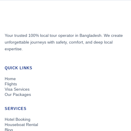
Your trusted 100% local tour operator in Bangladesh. We create
unforgettable journeys with safety, comfort, and deep local
expertise.
QUICK LINKS
Home
Flights
Visa Services
Our Packages
SERVICES
Hotel Booking
Houseboat Rental
Blog