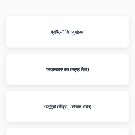
প্রাইভেট বিচ অ্যাক্সেস
আরামদায়ক রুম (সমুদ্র ভিউ)
রেস্টুরেন্ট (সীফুড, লোকাল খাবার)