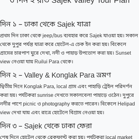
৩ দিন ২ রাত Sajek Valley Tour Plan
দিন ১ – ঢাকা থেকে Sajek যাত্রা
প্রথম দিন ঢাকা থেকে jeep/bus ব্যবহার করে Sajek যাওয়া হয়। সকাল
থেকে দুপুর পর্যন্ত যাত্রা করে হোটেল-এ চেক ইন করা হয়। বিকেলে
গ্রামের চারপাশ ঘুরে দেখা, নদী ও পাহাড় উপভোগ করা হয়। Sunset
view নেওয়া যায় Ruilui Para থেকে।
দিন ২ – Valley & Konglak Para ভ্রমণ
দ্বিতীয় দিনে Konglak Para, local গ্রাম এবং পাহাড়ি ট্রেইল পরিদর্শন
করা হয়। পর্যটকরা sunrise দেখতে সকালবেলা পাহাড়ে ওঠেন। দুপুরে
নদীর পাশে picnic ও photography করতে পারেন। বিকেলে Helipad
view দেখা যায় এবং রাত্রে হোটেলে বিশ্রাম নেওয়া হয়।
দিন ৩ – Sajek থেকে ঢাকা ফেরা
শেষ দিনে হোটেল থেকে ব্রেকফাস্ট করা হয়। পর্যটকরা local market