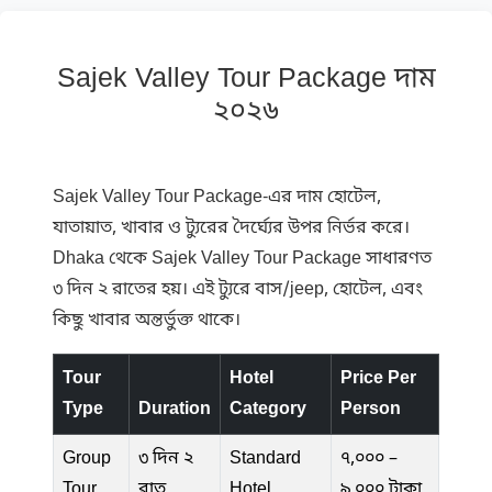
Sajek Valley Tour Package দাম
২০২৬
Sajek Valley Tour Package-এর দাম হোটেল,
যাতায়াত, খাবার ও ট্যুরের দৈর্ঘ্যের উপর নির্ভর করে।
Dhaka থেকে Sajek Valley Tour Package সাধারণত
৩ দিন ২ রাতের হয়। এই ট্যুরে বাস/jeep, হোটেল, এবং
কিছু খাবার অন্তর্ভুক্ত থাকে।
Tour
Hotel
Price Per
Type
Duration
Category
Person
Group
৩ দিন ২
Standard
৭,০০০ –
Tour
রাত
Hotel
৯,০০০ টাকা