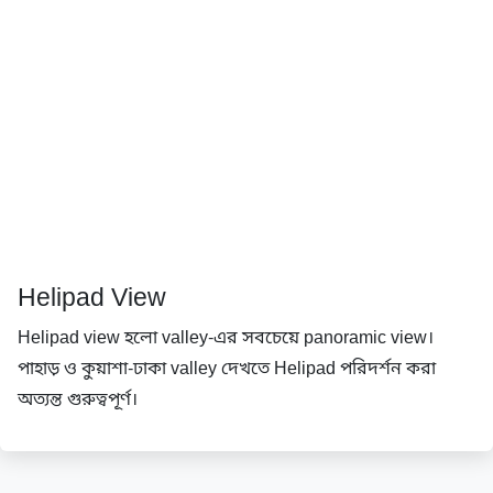
Helipad View
Helipad view হলো valley-এর সবচেয়ে panoramic view।
পাহাড় ও কুয়াশা-ঢাকা valley দেখতে Helipad পরিদর্শন করা
অত্যন্ত গুরুত্বপূর্ণ।