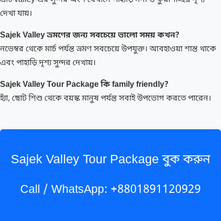
এটি valley-এর সুন্দর অংশ যেখানে পাহাড়ি নদী ও কুয়াশাচ্ছন্ন দৃশ্য
দেখা যায়।
Sajek Valley ভ্রমণের জন্য সবচেয়ে ভালো সময় কখন?
নভেম্বর থেকে মার্চ পর্যন্ত ভ্রমণ সবচেয়ে উপযুক্ত। আবহাওয়া শান্ত থাকে
এবং পাহাড়ি দৃশ্য সুন্দর দেখায়।
Sajek Valley Tour Package কি family friendly?
হ্যাঁ, ছোট শিশু থেকে বয়স্ক মানুষ পর্যন্ত সবাই উপভোগ করতে পারেন।
Sajek Valley Tour Package বুক করুন
Call / WhatsApp: +8801891120929