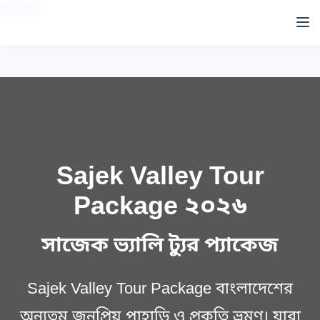
TourVill
Sajek Valley Tour
Package ২০২৬
সাজেক ভ্যালি ট্যুর প্যাকেজ
Sajek Valley Tour Package বাংলাদেশের
অন্যতম জনপ্রিয় পাহাড়ি ও প্রকৃতি ভ্রমণ। যারা