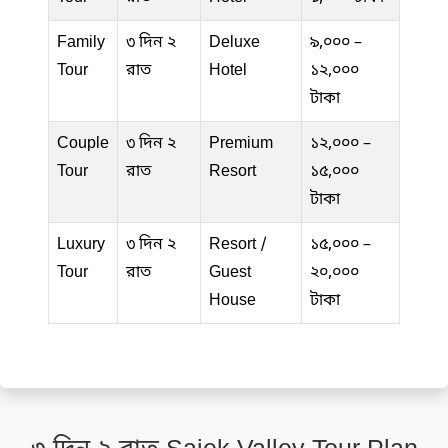
Family
৩ দিন ২
Deluxe
৯,০০০ –
Tour
রাত
Hotel
১২,০০০
টাকা
Couple
৩ দিন ২
Premium
১২,০০০ –
Tour
রাত
Resort
১৫,০০০
টাকা
Luxury
৩ দিন ২
Resort /
১৫,০০০ –
Tour
রাত
Guest
২০,০০০
House
টাকা